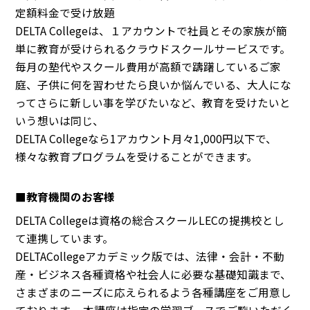
定額料金で受け放題
DELTA Collegeは、１アカウントで社員とその家族が簡
単に教育が受けられるクラウドスクールサービスです。
毎月の塾代やスクール費用が高額で躊躇しているご家
庭、子供に何を習わせたら良いか悩んでいる、大人にな
ってさらに新しい事を学びたいなど、教育を受けたいと
いう想いは同じ、
DELTA Collegeなら1アカウント月々1,000円以下で、
様々な教育プログラムを受けることができます。
■教育機関のお客様
DELTA Collegeは資格の総合スクールLECの提携校とし
て連携しています。
DELTACollegeアカデミック版では、法律・会計・不動
産・ビジネス各種資格や社会人に必要な基礎知識まで、
さまざまのニーズに応えられるよう各種講座をご用意し